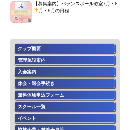
【募集案内】バランスボール教室7月・8
月・9月の日程
クラブ概要
管理施設案内
入会案内
休会・退会手続き
無料体験申込フォーム
スクール一覧
イベント
協賛企業・賛助会員等