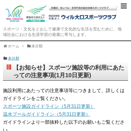
スポーツ・文化をとおして健康で文化的な生活を営むために、地
域社会における生涯学習の発展に寄与します。
ホーム
未分類
未分類
【お知らせ】スポーツ施設等の利用にあた
っての注意事項(1月10日更新)
施設利用にあたっての注意事項等につきまして、詳しくは
ガイドラインをご覧ください。
スポーツ施設ガイドライン（5月31日更新）
温水プールガイドライン（5月31日更新）
ガイドラインより一部抜粋した以下のお願いもご覧くださ
い。