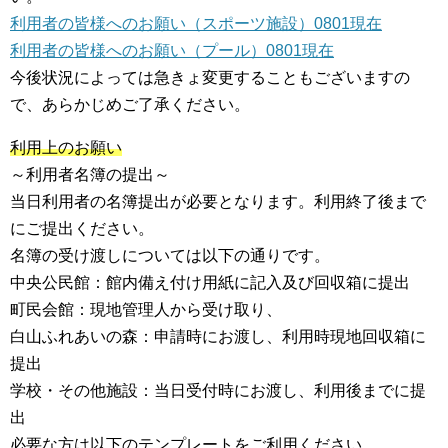
利用者の皆様へのお願い（スポーツ施設）0801現在
利用者の皆様へのお願い（プール）0801現在
今後状況によっては急きょ変更することもございますの
で、あらかじめご了承ください。
利用上のお願い
～利用者名簿の提出～
当日利用者の名簿提出が必要となります。利用終了後まで
にご提出ください。
名簿の受け渡しについては以下の通りです。
中央公民館：館内備え付け用紙に記入及び回収箱に提出
町民会館：現地管理人から受け取り、
白山ふれあいの森：申請時にお渡し、利用時現地回収箱に
提出
学校・その他施設：当日受付時にお渡し、利用後までに提
出
必要な方は以下のテンプレートをご利用ください。