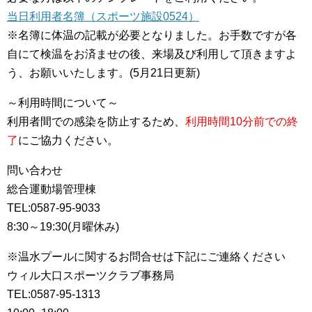
当日利用者名簿（スポーツ施設0524）
※名簿に体温の記載が必要となりました。お手数ですが各
自にて検温をお済ませの後、来場及び利用して頂きますよ
う、お願いいたします。(5月21日更新)
～利用時間について～
利用者間での感染を防止するため、
利用時間10分前での終
了
にご協力ください。
問い合わせ
総合運動場管理棟
TEL:0587-95-9033
8:30～19:30(月曜休み)
※温水プールに関するお問合せは下記にご連絡ください
ウィル大口スポーツクラブ事務局
TEL:0587-95-1313