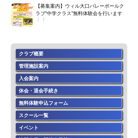
【募集案内】ウィル大口バレーボールク
ラブ“中学クラス”無料体験会を行います
クラブ概要
管理施設案内
入会案内
休会・退会手続き
無料体験申込フォーム
スクール一覧
イベント