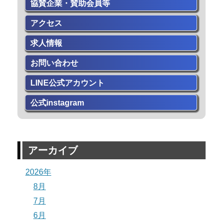
協賛企業・賛助会員等
アクセス
求人情報
お問い合わせ
LINE公式アカウント
公式instagram
アーカイブ
2026年
8月
7月
6月