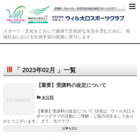
スポーツ・文化をとおして健康で文化的な生活を営むために、地
域社会における生涯学習の発展に寄与します。
「 2023年02月 」一覧
【重要】受講料の改定について
未分類
【重要】受講料の改定について 日頃は、ウィル大口ス
ポーツクラブの活動にご理解・ご協力頂きましてあり
がとうございます。 さて、当クラブ...
記事を読む