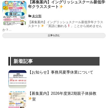
【募集案内】イングリッシュスクール新低学
年クラススタート
未分類
【募集案内】イングリッシュスクール新低学年クラス
スタート
「英語に触れる
」ことから始めません
か？...
記事を読む
新着記事
【お知らせ】事務局夏季休業について
【募集案内】2026年度第2期親子体操教
室