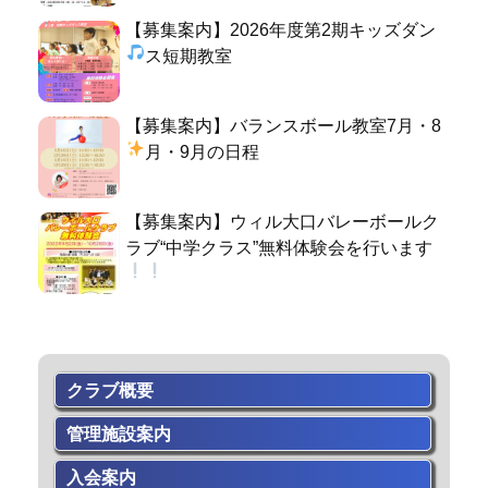
【募集案内】2026年度第2期キッズダン
ス短期教室
【募集案内】バランスボール教室7月・8
月・9月の日程
【募集案内】ウィル大口バレーボールク
ラブ“中学クラス”無料体験会を行います
クラブ概要
管理施設案内
入会案内