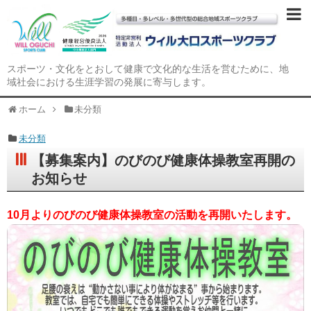
スポーツ・文化をとおして健康で文化的な生活を営むために、地
域社会における生涯学習の発展に寄与します。
ホーム
未分類
未分類
【募集案内】のびのび健康体操教室再開の
お知らせ
10月よりのびのび健康体操教室の活動を再開いたします。