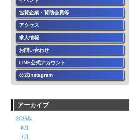
イベント
協賛企業・賛助会員等
アクセス
求人情報
お問い合わせ
LINE公式アカウント
公式instagram
アーカイブ
2026年
8月
7月