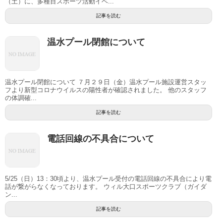
（土）に、多種目スポーツ活動イベ...
記事を読む
温水プール閉館について
温水プール閉館について ７月２９日（金）温水プール施設運営スタッ
フより新型コロナウイルスの陽性者が確認されました。 他のスタッフ
の体調確...
記事を読む
電話回線の不具合について
5/25（日）13：30頃より、温水プール受付の電話回線の不具合により電
話が繋がらなくなっております。 ウィル大口スポーツクラブ（ガイダ
ン...
記事を読む