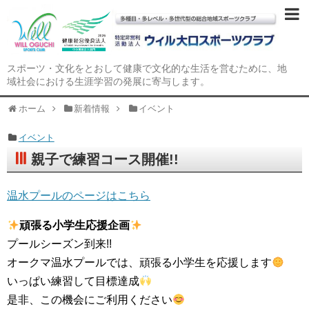
スポーツ・文化をとおして健康で文化的な生活を営むために、地
域社会における生涯学習の発展に寄与します。
ホーム
新着情報
イベント
イベント
親子で練習コース開催!!
温水プールのページはこちら
頑張る小学生応援企画
プールシーズン到来!!
オークマ温水プールでは、頑張る小学生を応援します
いっぱい練習して目標達成
是非、この機会にご利用ください