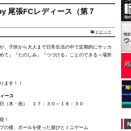
by 尾張FCレディース（第７
トピック
が、子供から大人まで日常生活の中で定期的にサッカ
めて』『たのしみ』『つづける』ことのできる＜場所
ります！！
ディース
日（木・祝） １７：３０～１８：３０
迎！
N
、ボールを使った遊びとミニゲーム