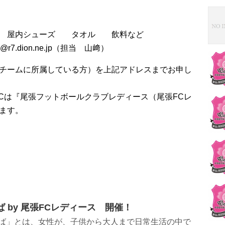
 屋内シューズ タオル 飲料など
7.dion.ne.jp（担当 山﨑）
チームに所属している方）を上記アドレスまでお申し
a FCは『尾張フットボールクラブレディース（尾張FCレ
ます。
 by 尾張FCレディース 開催！
ば」とは、女性が、子供から大人まで日常生活の中で