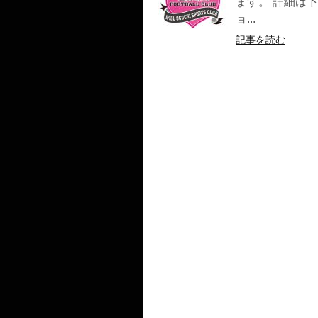
ます。 詳細は下
ョ...
記事を読む