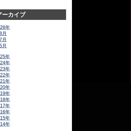
アーカイブ
026年
8月
7月
5月
025年
024年
023年
022年
021年
020年
019年
018年
017年
016年
015年
014年