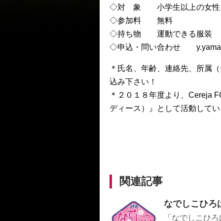
◇対 象 小学生以上の女性
◇参加料 無料
◇持ち物 運動できる服装
◇申込・問い合わせ y.yama@r
＊氏名、年齢、連絡先、所属（
込み下さい！
＊２０１８年度より、Cerej
ディース）』として活動してい
関連記事
なでしこひろば
「なでしこひろ