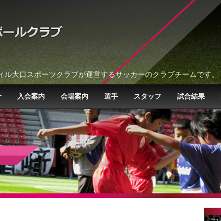
ィル大口スポーツクラブが運営するサッカーのクラブチームです。
針
入会案内
会場案内
選手
スタッフ
試合結果