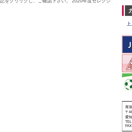
記をクリックし、ご確認下さい。 2020年度セレクシ
ト
尾
〒48
愛知
TEL
FAX