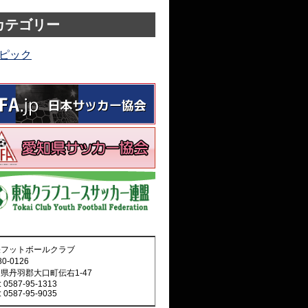
カテゴリー
ピック
張フットボールクラブ
0-0126
県丹羽郡大口町伝右1-47
: 0587-95-1313
: 0587-95-9035