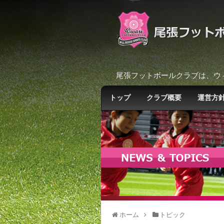
尾張フットボールクラブは、ウ
トップ
クラブ概要
運営方
ホーム
トピック