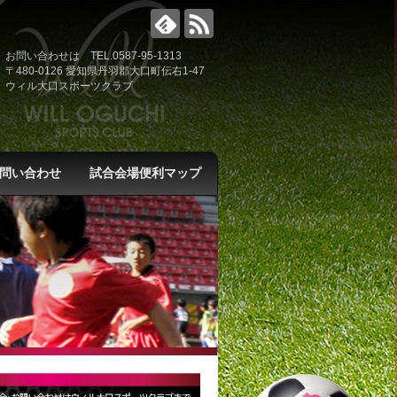
お問い合わせは TEL.0587-95-1313
〒480-0126 愛知県丹羽郡大口町伝右1-47
ウィル大口スポーツクラブ
問い合わせ
試合会場便利マップ