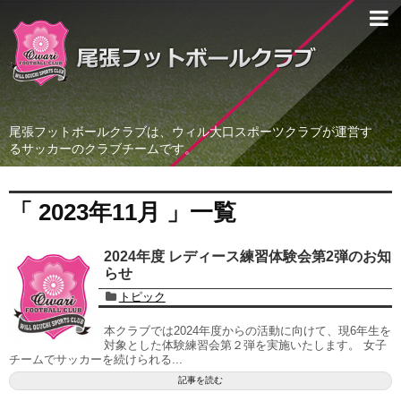
尾張フットボールクラブは、ウィル大口スポーツクラブが運営す
るサッカーのクラブチームです。
「 2023年11月 」一覧
2024年度 レディース練習体験会第2弾のお知
らせ
トピック
本クラブでは2024年度からの活動に向けて、現6年生を
対象とした体験練習会第２弾を実施いたします。 女子
チームでサッカーを続けられる...
記事を読む