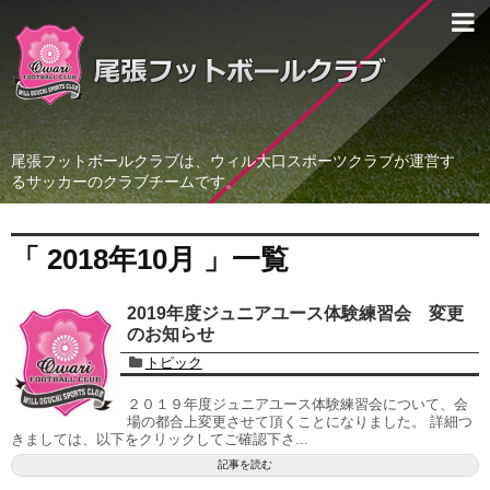
尾張フットボールクラブは、ウィル大口スポーツクラブが運営す
るサッカーのクラブチームです。
「 2018年10月 」一覧
2019年度ジュニアユース体験練習会 変更
のお知らせ
トピック
２０１９年度ジュニアユース体験練習会について、会
場の都合上変更させて頂くことになりました。 詳細つ
きましては、以下をクリックしてご確認下さ...
記事を読む