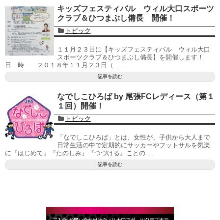
キッズフェスティバル ウィル大口スポーツ
クラブ＆ひつまぶし備長 開催！
トピック
１１月２３日に【キッズフェスティバル ウィル大口
スポーツクラブ＆ひつまぶし備長】を開催します！
日 時 ２０１８年１１月２３日（...
記事を読む
なでしこひろば by 尾張FCレディース（第１
１回）開催！
トピック
「なでしこひろば」とは、女性が、子供から大人まで
日常生活の中で定期的にサッカーやフットサルを気楽
に『はじめて』『たのしみ』『つづける』ことの...
記事を読む