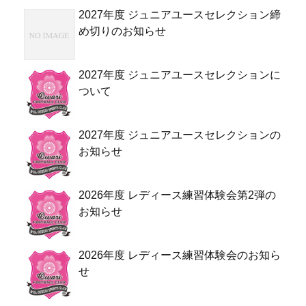
2027年度 ジュニアユースセレクション締
め切りのお知らせ
2027年度 ジュニアユースセレクションに
ついて
2027年度 ジュニアユースセレクションの
お知らせ
2026年度 レディース練習体験会第2弾の
お知らせ
2026年度 レディース練習体験会のお知ら
せ