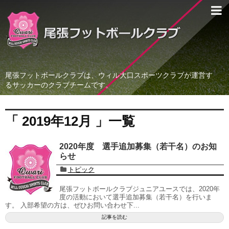
尾張フットボールクラブは、ウィル大口スポーツクラブが運営す
るサッカーのクラブチームです。
「 2019年12月 」一覧
2020年度 選手追加募集（若干名）のお知
らせ
トピック
尾張フットボールクラブジュニアユースでは、2020年
度の活動において選手追加募集（若干名）を行いま
す。 入部希望の方は、ぜひお問い合わせ下...
記事を読む