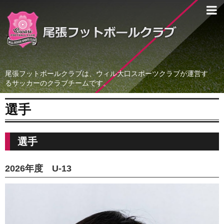
尾張フットボールクラブは、ウィル大口スポーツクラブが運営す
るサッカーのクラブチームです。
選手
選手
2026年度 U-13