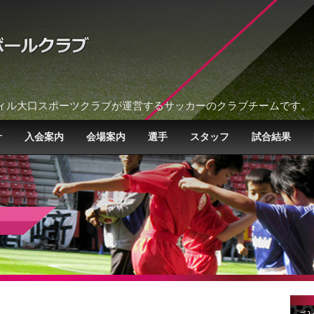
ィル大口スポーツクラブが運営するサッカーのクラブチームです。
針
入会案内
会場案内
選手
スタッフ
試合結果