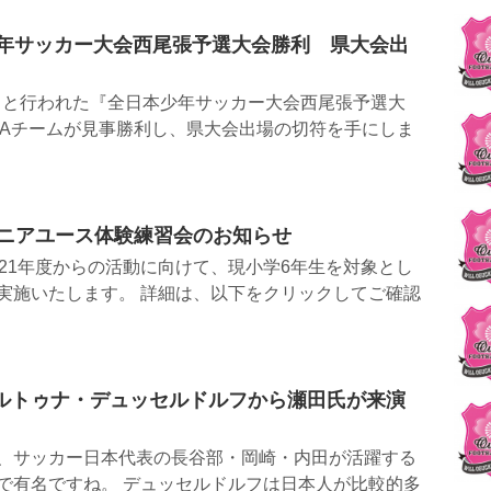
本少年サッカー大会西尾張予選大会勝利 県大会出
28日と行われた『全日本少年サッカー大会西尾張予選大
2のAチームが見事勝利し、県大会出場の切符を手にしま
ジュニアユース体験練習会のお知らせ
021年度からの活動に向けて、現小学6年生を対象とし
実施いたします。 詳細は、以下をクリックしてご確認
ルトゥナ・デュッセルドルフから瀬田氏が来演
、サッカー日本代表の長谷部・岡崎・内田が活躍する
で有名ですね。 デュッセルドルフは日本人が比較的多