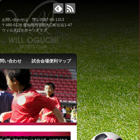
お問い合わせは TEL.0587-95-1313
〒480-0126 愛知県丹羽郡大口町伝右1-47
ウィル大口スポーツクラブ
問い合わせ
試合会場便利マップ