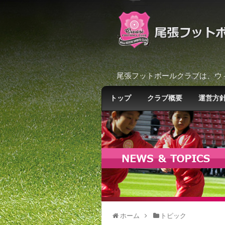
尾張フットボールクラブは、ウ
トップ
クラブ概要
運営方
ホーム
トピック