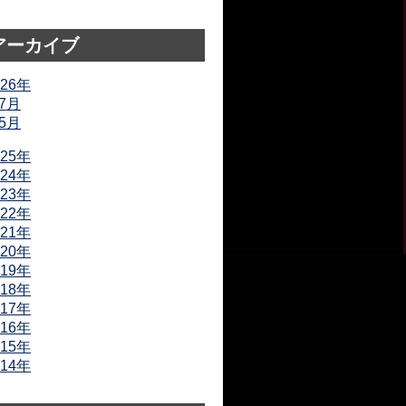
アーカイブ
026年
7月
5月
025年
024年
023年
022年
021年
020年
019年
018年
017年
016年
015年
014年