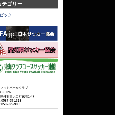
カテゴリー
ピック
張フットボールクラブ
0-0126
県丹羽郡大口町伝右1-47
: 0587-95-1313
: 0587-95-9035