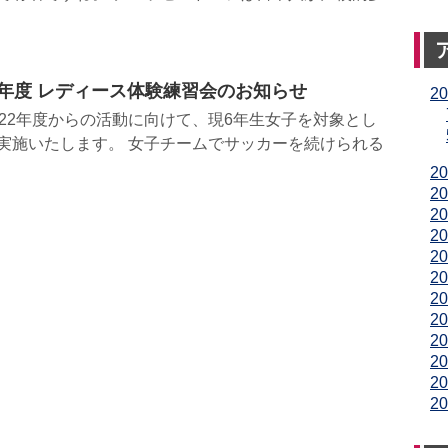
2年度 レディース体験練習会のお知らせ
2
022年度からの活動に向けて、現6年生女子を対象とし
実施いたします。 女子チームでサッカーを続けられる
2
2
2
2
2
2
2
2
2
2
2
2